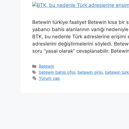
Betewin türkiye faaliyet Betewin kısa bir 
yabancı bahis alanlarının varlığı nedeniyle
BTK, bu nedenle Türk adreslerine erişimi en
adreslerini değiştirmelerini söyledi. Betewi
soru “yasal olarak” cevaplanabilir. Betewi
Kategoriler
Betewin
Etiketler
betewin bahis ofisi
,
betewin girisi
,
betewin türk
Yorum yap