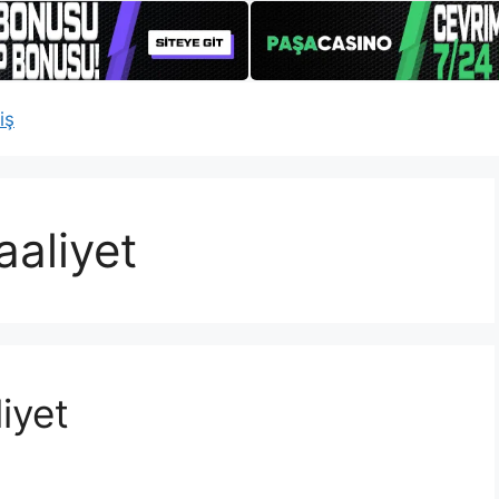
aaliyet
iyet