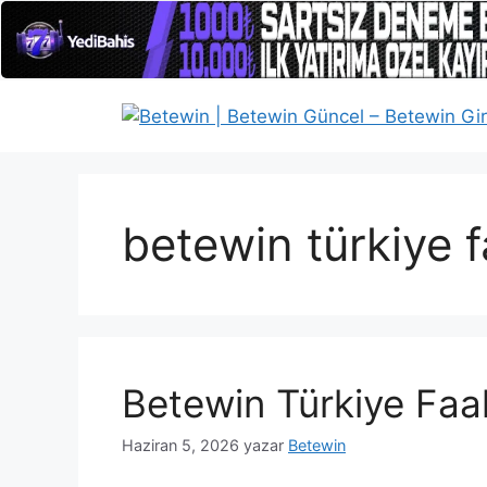
İçeriğe
atla
betewin türkiye f
Betewin Türkiye Faal
Haziran 5, 2026
yazar
Betewin