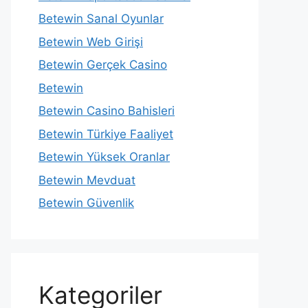
Betewin Sanal Oyunlar
Betewin Web Girişi
Betewin Gerçek Casino
Betewin
Betewin Casino Bahisleri
Betewin Türkiye Faaliyet
Betewin Yüksek Oranlar
Betewin Mevduat
Betewin Güvenlik
Kategoriler