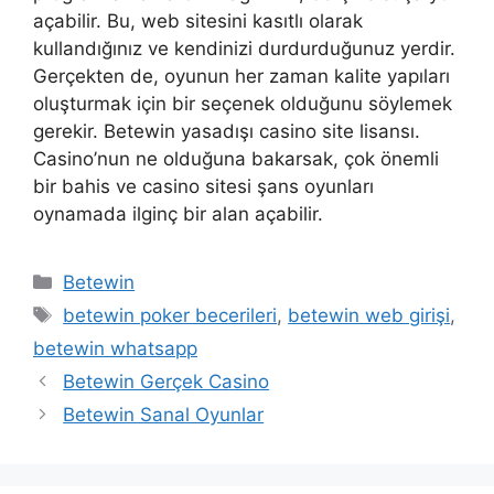
açabilir. Bu, web sitesini kasıtlı olarak
kullandığınız ve kendinizi durdurduğunuz yerdir.
Gerçekten de, oyunun her zaman kalite yapıları
oluşturmak için bir seçenek olduğunu söylemek
gerekir. Betewin yasadışı casino site lisansı.
Casino’nun ne olduğuna bakarsak, çok önemli
bir bahis ve casino sitesi şans oyunları
oynamada ilginç bir alan açabilir.
Kategoriler
Betewin
Etiketler
betewin poker becerileri
,
betewin web girişi
,
betewin whatsapp
Betewin Gerçek Casino
Betewin Sanal Oyunlar