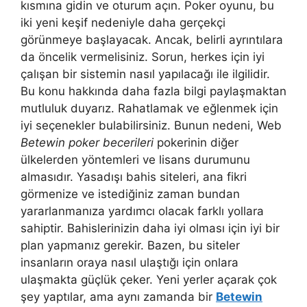
kısmına gidin ve oturum açın. Poker oyunu, bu
iki yeni keşif nedeniyle daha gerçekçi
görünmeye başlayacak. Ancak, belirli ayrıntılara
da öncelik vermelisiniz. Sorun, herkes için iyi
çalışan bir sistemin nasıl yapılacağı ile ilgilidir.
Bu konu hakkında daha fazla bilgi paylaşmaktan
mutluluk duyarız. Rahatlamak ve eğlenmek için
iyi seçenekler bulabilirsiniz. Bunun nedeni, Web
Betewin poker becerileri
pokerinin diğer
ülkelerden yöntemleri ve lisans durumunu
almasıdır. Yasadışı bahis siteleri, ana fikri
görmenize ve istediğiniz zaman bundan
yararlanmanıza yardımcı olacak farklı yollara
sahiptir. Bahislerinizin daha iyi olması için iyi bir
plan yapmanız gerekir. Bazen, bu siteler
insanların oraya nasıl ulaştığı için onlara
ulaşmakta güçlük çeker. Yeni yerler açarak çok
şey yaptılar, ama aynı zamanda bir
Betewin