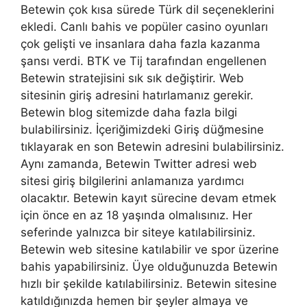
Betewin çok kısa sürede Türk dil seçeneklerini
ekledi. Canlı bahis ve popüler casino oyunları
çok gelişti ve insanlara daha fazla kazanma
şansı verdi. BTK ve Tij tarafından engellenen
Betewin stratejisini sık sık değiştirir. Web
sitesinin giriş adresini hatırlamanız gerekir.
Betewin blog sitemizde daha fazla bilgi
bulabilirsiniz. İçeriğimizdeki Giriş düğmesine
tıklayarak en son Betewin adresini bulabilirsiniz.
Aynı zamanda, Betewin Twitter adresi web
sitesi giriş bilgilerini anlamanıza yardımcı
olacaktır. Betewin kayıt sürecine devam etmek
için önce en az 18 yaşında olmalısınız. Her
seferinde yalnızca bir siteye katılabilirsiniz.
Betewin web sitesine katılabilir ve spor üzerine
bahis yapabilirsiniz. Üye olduğunuzda Betewin
hızlı bir şekilde katılabilirsiniz. Betewin sitesine
katıldığınızda hemen bir şeyler almaya ve