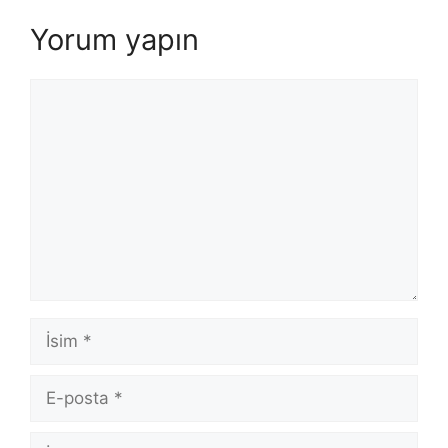
Yorum yapın
Yorum
İsim
E-
posta
İnternet