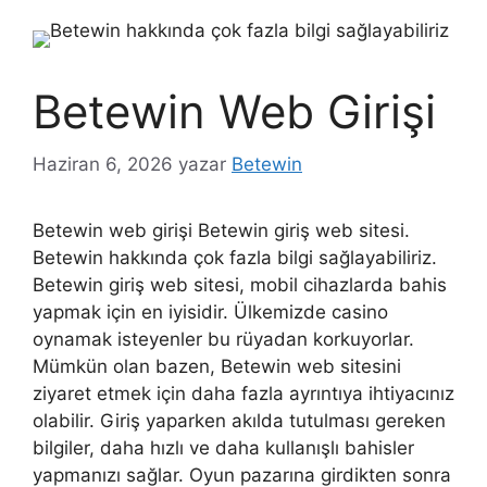
Betewin Web Girişi
Haziran 6, 2026
yazar
Betewin
Betewin web girişi Betewin giriş web sitesi.
Betewin hakkında çok fazla bilgi sağlayabiliriz.
Betewin giriş web sitesi, mobil cihazlarda bahis
yapmak için en iyisidir. Ülkemizde casino
oynamak isteyenler bu rüyadan korkuyorlar.
Mümkün olan bazen, Betewin web sitesini
ziyaret etmek için daha fazla ayrıntıya ihtiyacınız
olabilir. Giriş yaparken akılda tutulması gereken
bilgiler, daha hızlı ve daha kullanışlı bahisler
yapmanızı sağlar. Oyun pazarına girdikten sonra