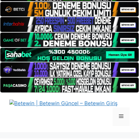
İçeriğe
atla
Menü