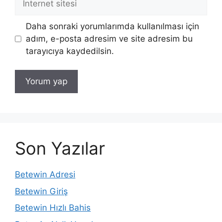
sitesi
Daha sonraki yorumlarımda kullanılması için
adım, e-posta adresim ve site adresim bu
tarayıcıya kaydedilsin.
Son Yazılar
Betewin Adresi
Betewin Giriş
Betewin Hızlı Bahis