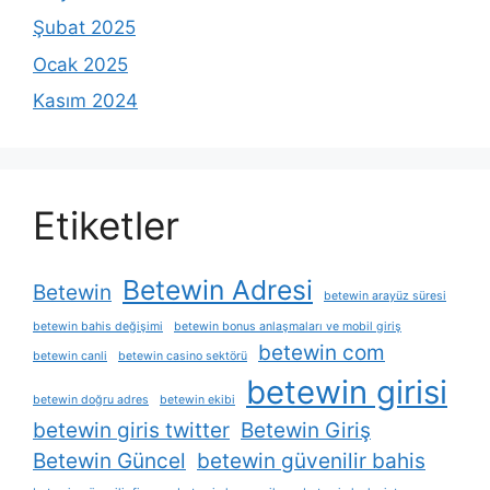
Şubat 2025
Ocak 2025
Kasım 2024
Etiketler
Betewin Adresi
Betewin
betewin arayüz süresi
betewin bahis değişimi
betewin bonus anlaşmaları ve mobil giriş
betewin com
betewin canli
betewin casino sektörü
betewin girisi
betewin doğru adres
betewin ekibi
betewin giris twitter
Betewin Giriş
Betewin Güncel
betewin güvenilir bahis