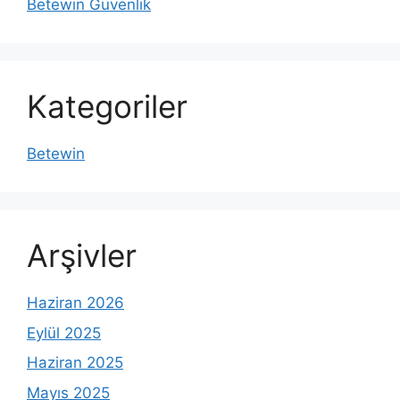
Betewin Güvenlik
Kategoriler
Betewin
Arşivler
Haziran 2026
Eylül 2025
Haziran 2025
Mayıs 2025