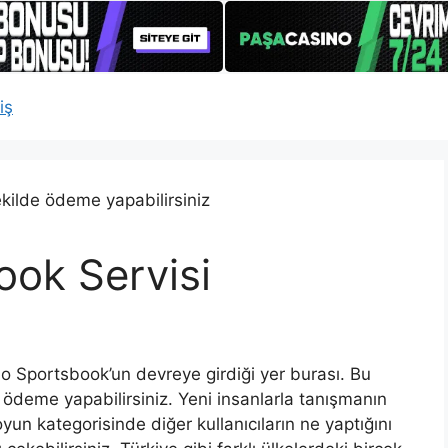
ook Servisi
o Sportsbook’un devreye girdiği yer burası. Bu
 ödeme yapabilirsiniz. Yeni insanlarla tanışmanın
yun kategorisinde diğer kullanıcıların ne yaptığını