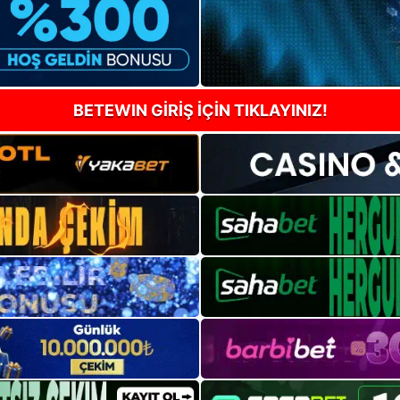
BETEWIN GİRİŞ İÇİN TIKLAYINIZ!