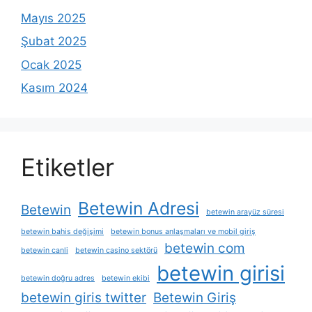
Mayıs 2025
Şubat 2025
Ocak 2025
Kasım 2024
Etiketler
Betewin Adresi
Betewin
betewin arayüz süresi
betewin bahis değişimi
betewin bonus anlaşmaları ve mobil giriş
betewin com
betewin canli
betewin casino sektörü
betewin girisi
betewin doğru adres
betewin ekibi
betewin giris twitter
Betewin Giriş