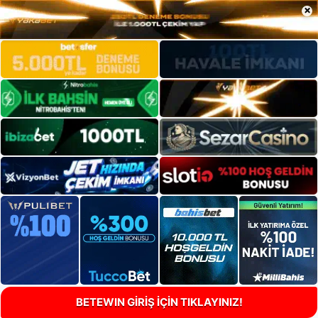
×
BETEWIN GİRİŞ İÇİN TIKLAYINIZ!