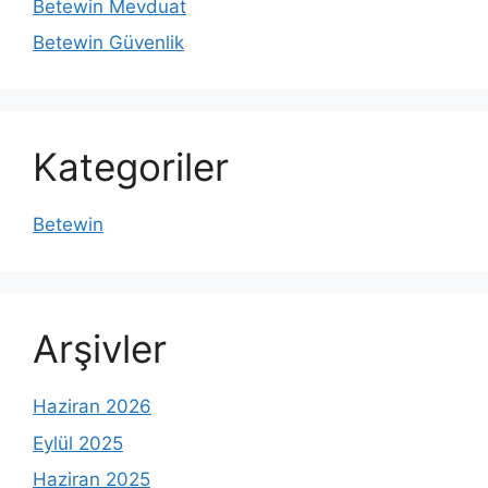
Betewin Mevduat
Betewin Güvenlik
Kategoriler
Betewin
Arşivler
Haziran 2026
Eylül 2025
Haziran 2025