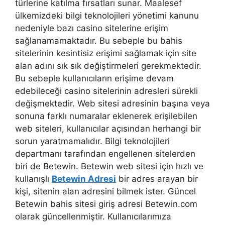
türlerine katılma fırsatları sunar. Maalesef
ülkemizdeki bilgi teknolojileri yönetimi kanunu
nedeniyle bazı casino sitelerine erişim
sağlanamamaktadır. Bu sebeple bu bahis
sitelerinin kesintisiz erişimi sağlamak için site
alan adını sık sık değiştirmeleri gerekmektedir.
Bu sebeple kullanıcıların erişime devam
edebileceği casino sitelerinin adresleri sürekli
değişmektedir. Web sitesi adresinin başına veya
sonuna farklı numaralar eklenerek erişilebilen
web siteleri, kullanıcılar açısından herhangi bir
sorun yaratmamalıdır. Bilgi teknolojileri
departmanı tarafından engellenen sitelerden
biri de Betewin. Betewin web sitesi için hızlı ve
kullanışlı
Betewin Adresi
bir adres arayan bir
kişi, sitenin alan adresini bilmek ister. Güncel
Betewin bahis sitesi giriş adresi Betewin.com
olarak güncellenmiştir. Kullanıcılarımıza