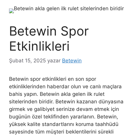
Betewin Spor
Etkinlikleri
Şubat 15, 2025
yazar
Betewin
Betewin spor etkinlikleri en son spor
etkinliklerinden haberdar olun ve canlı maçlara
bahis yapın. Betewin akla gelen ilk rulet
sitelerinden biridir. Betewin kazanan dünyasına
girmek ve galibiyet serinize devam etmek için
bugünün özel teklifinden yararlanın. Betewin,
yüksek kalite standartlarını koruma taahhüdü
sayesinde tüm müşteri beklentilerini sürekli