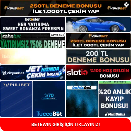
×
BETEWIN GİRİŞ İÇİN TIKLAYINIZ!