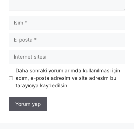
İsim
E-
posta
İnternet
sitesi
Daha sonraki yorumlarımda kullanılması için
adım, e-posta adresim ve site adresim bu
tarayıcıya kaydedilsin.