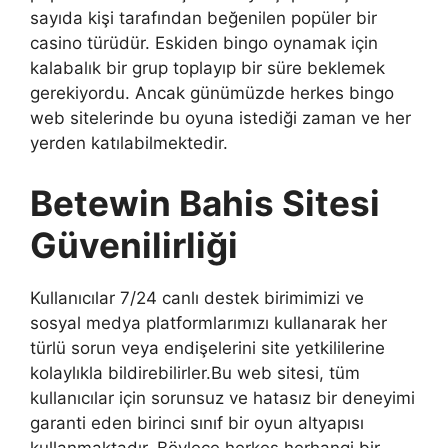
sayıda kişi tarafından beğenilen popüler bir
casino türüdür. Eskiden bingo oynamak için
kalabalık bir grup toplayıp bir süre beklemek
gerekiyordu. Ancak günümüzde herkes bingo
web sitelerinde bu oyuna istediği zaman ve her
yerden katılabilmektedir.
Betewin Bahis Sitesi
Güvenilirliği
Kullanıcılar 7/24 canlı destek birimimizi ve
sosyal medya platformlarımızı kullanarak her
türlü sorun veya endişelerini site yetkililerine
kolaylıkla bildirebilirler.Bu web sitesi, tüm
kullanıcılar için sorunsuz ve hatasız bir deneyimi
garanti eden birinci sınıf bir oyun altyapısı
kullanmaktadır. Böylece herkes herhangi bir