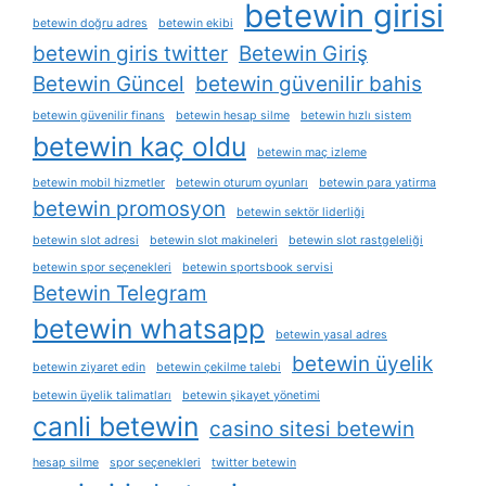
betewin girisi
betewin doğru adres
betewin ekibi
betewin giris twitter
Betewin Giriş
Betewin Güncel
betewin güvenilir bahis
betewin güvenilir finans
betewin hesap silme
betewin hızlı sistem
betewin kaç oldu
betewin maç izleme
betewin mobil hizmetler
betewin oturum oyunları
betewin para yatirma
betewin promosyon
betewin sektör liderliği
betewin slot adresi
betewin slot makineleri
betewin slot rastgeleliği
betewin spor seçenekleri
betewin sportsbook servisi
Betewin Telegram
betewin whatsapp
betewin yasal adres
betewin üyelik
betewin ziyaret edin
betewin çekilme talebi
betewin üyelik talimatları
betewin şikayet yönetimi
canli betewin
casino sitesi betewin
hesap silme
spor seçenekleri
twitter betewin