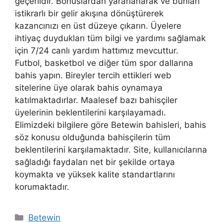
geçerlidir. Bonuslardan yararlanarak ve bunları
istikrarlı bir gelir akışına dönüştürerek
kazancınızı en üst düzeye çıkarın. Üyelere
ihtiyaç duydukları tüm bilgi ve yardımı sağlamak
için 7/24 canlı yardım hattımız mevcuttur.
Futbol, ​​basketbol ve diğer tüm spor dallarına
bahis yapın. Bireyler tercih ettikleri web
sitelerine üye olarak bahis oynamaya
katılmaktadırlar. Maalesef bazı bahisçiler
üyelerinin beklentilerini karşılayamadı.
Elimizdeki bilgilere göre Betewin bahisleri, bahis
söz konusu olduğunda bahisçilerin tüm
beklentilerini karşılamaktadır. Site, kullanıcılarına
sağladığı faydaları net bir şekilde ortaya
koymakta ve yüksek kalite standartlarını
korumaktadır.
Kategoriler
Betewin