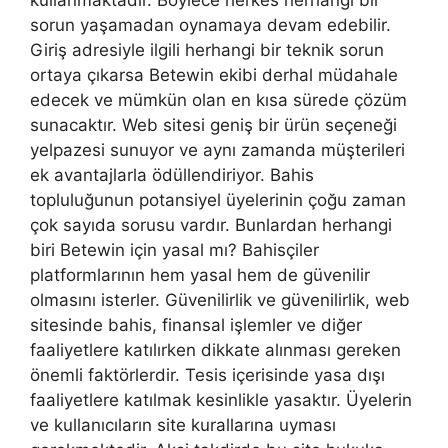
sorun yaşamadan oynamaya devam edebilir.
Giriş adresiyle ilgili herhangi bir teknik sorun
ortaya çıkarsa Betewin ekibi derhal müdahale
edecek ve mümkün olan en kısa sürede çözüm
sunacaktır. Web sitesi geniş bir ürün seçeneği
yelpazesi sunuyor ve aynı zamanda müşterileri
ek avantajlarla ödüllendiriyor. Bahis
topluluğunun potansiyel üyelerinin çoğu zaman
çok sayıda sorusu vardır. Bunlardan herhangi
biri Betewin için yasal mı? Bahisçiler
platformlarının hem yasal hem de güvenilir
olmasını isterler. Güvenilirlik ve güvenilirlik, web
sitesinde bahis, finansal işlemler ve diğer
faaliyetlere katılırken dikkate alınması gereken
önemli faktörlerdir. Tesis içerisinde yasa dışı
faaliyetlere katılmak kesinlikle yasaktır. Üyelerin
ve kullanıcıların site kurallarına uyması