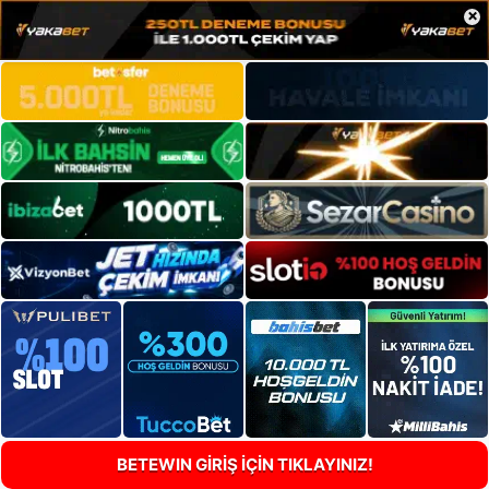
×
BETEWIN GİRİŞ İÇİN TIKLAYINIZ!