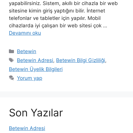
yapabilirsiniz. Sistem, akıllı bir cihazla bir web
sitesine kimin giriş yaptığını bilir. İnternet
telefonlar ve tabletler için yapılır. Mobil
cihazlarda iyi çalışan bir web sitesi çok …
Devamını oku
Kategoriler
Betewin
Etiketler
Betewin Adresi
,
Betewin Bilgi Gizliliği
,
Betewin Üyelik Bilgileri
Yorum yap
Son Yazılar
Betewin Adresi