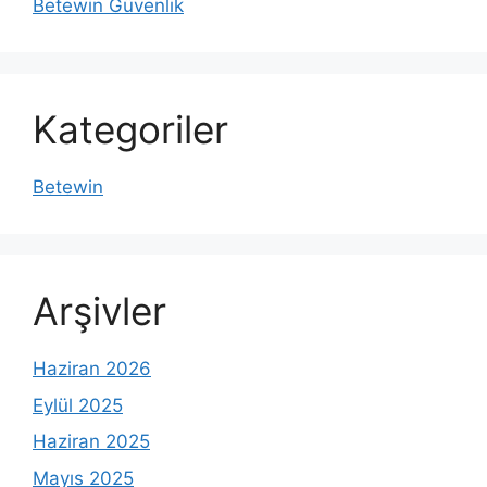
Betewin Güvenlik
Kategoriler
Betewin
Arşivler
Haziran 2026
Eylül 2025
Haziran 2025
Mayıs 2025