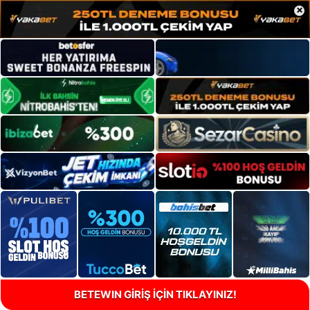
×
BETEWIN GİRİŞ İÇİN TIKLAYINIZ!