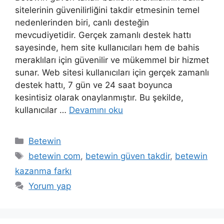
sitelerinin güvenilirliğini takdir etmesinin temel
nedenlerinden biri, canlı desteğin
mevcudiyetidir. Gerçek zamanlı destek hattı
sayesinde, hem site kullanıcıları hem de bahis
meraklıları için güvenilir ve mükemmel bir hizmet
sunar. Web sitesi kullanıcıları için gerçek zamanlı
destek hattı, 7 gün ve 24 saat boyunca
kesintisiz olarak onaylanmıştır. Bu şekilde,
kullanıcılar …
Devamını oku
Kategoriler
Betewin
Etiketler
betewin com
,
betewin güven takdir
,
betewin
kazanma farkı
Yorum yap