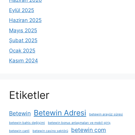
Haziran 2026
Eylül 2025
Haziran 2025
Mayıs 2025
Şubat 2025
Ocak 2025
Kasım 2024
Etiketler
Betewin Adresi
Betewin
betewin arayüz süresi
betewin bahis değişimi
betewin bonus anlaşmaları ve mobil giriş
betewin com
betewin canli
betewin casino sektörü