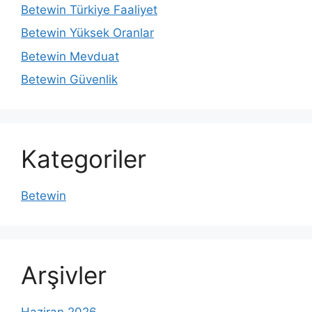
Betewin Türkiye Faaliyet
Betewin Yüksek Oranlar
Betewin Mevduat
Betewin Güvenlik
Kategoriler
Betewin
Arşivler