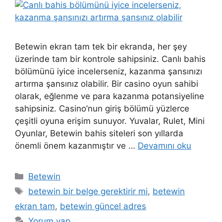
Betewin ekran tam tek bir ekranda, her şey
üzerinde tam bir kontrole sahipsiniz. Canlı bahis
bölümünü iyice incelerseniz, kazanma şansınızı
artırma şansınız olabilir. Bir casino oyun sahibi
olarak, eğlenme ve para kazanma potansiyeline
sahipsiniz. Casino’nun giriş bölümü yüzlerce
çeşitli oyuna erişim sunuyor. Yuvalar, Rulet, Mini
Oyunlar, Betewin bahis siteleri son yıllarda
önemli önem kazanmıştır ve …
Devamını oku
Kategoriler
Betewin
Etiketler
betewin bir belge gerektirir mi
,
betewin
ekran tam
,
betewin güncel adres
Yorum yap