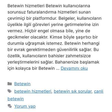
Betewin hizmetleri Betewin kullanıcılarına
sorunsuz faturalandırma hizmetleri sunan
çevrimiçi bir platformdur. Belgeler, kullanıcıların
üyelikle ilgili görevleri yerine getirmelerine izin
vermez. Hiçbir engel olmasa bile, yine de
gecikmeler olacaktır. Kimse böyle şaşırtıcı bir
durumla uğraşmak istemez. Betewin herhangi
bir evrak gerektirmeden güvenilirlik sağlar. Bu
özellik, kullanıcıların bahisler zahmetsizce
yerleştirmelerini sağlar. Bahanenize başlamak
için kolayca bir Betewin …
Devamını oku
Kategoriler
Betewin
Etiketler
betewin hizmetleri
,
betewin sık sorular
,
canli
betewin
Yorum yap