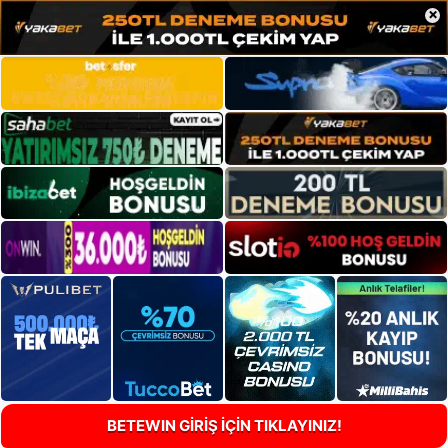
×
BETEWIN GİRİŞ İÇİN TIKLAYINIZ!