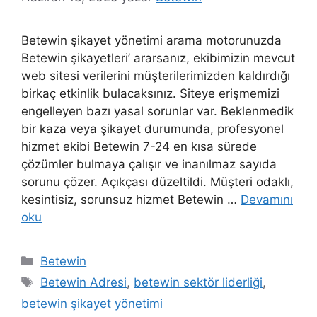
Betewin şikayet yönetimi arama motorunuzda
Betewin şikayetleri’ ararsanız, ekibimizin mevcut
web sitesi verilerini müşterilerimizden kaldırdığı
birkaç etkinlik bulacaksınız. Siteye erişmemizi
engelleyen bazı yasal sorunlar var. Beklenmedik
bir kaza veya şikayet durumunda, profesyonel
hizmet ekibi Betewin 7-24 en kısa sürede
çözümler bulmaya çalışır ve inanılmaz sayıda
sorunu çözer. Açıkçası düzeltildi. Müşteri odaklı,
kesintisiz, sorunsuz hizmet Betewin …
Devamını
oku
Kategoriler
Betewin
Etiketler
Betewin Adresi
,
betewin sektör liderliği
,
betewin şikayet yönetimi