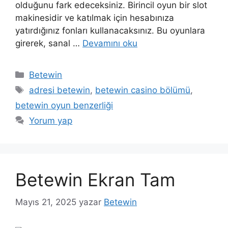
olduğunu fark edeceksiniz. Birincil oyun bir slot
makinesidir ve katılmak için hesabınıza
yatırdığınız fonları kullanacaksınız. Bu oyunlara
girerek, sanal …
Devamını oku
Kategoriler
Betewin
Etiketler
adresi betewin
,
betewin casino bölümü
,
betewin oyun benzerliği
Yorum yap
Betewin Ekran Tam
Mayıs 21, 2025
yazar
Betewin