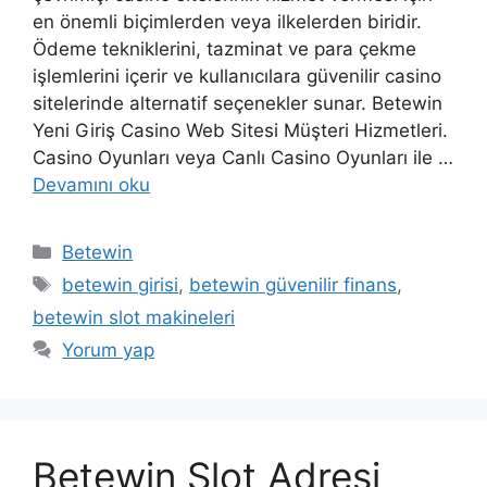
en önemli biçimlerden veya ilkelerden biridir.
Ödeme tekniklerini, tazminat ve para çekme
işlemlerini içerir ve kullanıcılara güvenilir casino
sitelerinde alternatif seçenekler sunar. Betewin
Yeni Giriş Casino Web Sitesi Müşteri Hizmetleri.
Casino Oyunları veya Canlı Casino Oyunları ile …
Devamını oku
Kategoriler
Betewin
Etiketler
betewin girisi
,
betewin güvenilir finans
,
betewin slot makineleri
Yorum yap
Betewin Slot Adresi