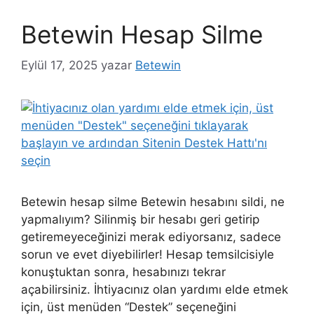
Betewin Hesap Silme
Eylül 17, 2025
yazar
Betewin
Betewin hesap silme Betewin hesabını sildi, ne
yapmalıyım? Silinmiş bir hesabı geri getirip
getiremeyeceğinizi merak ediyorsanız, sadece
sorun ve evet diyebilirler! Hesap temsilcisiyle
konuştuktan sonra, hesabınızı tekrar
açabilirsiniz. İhtiyacınız olan yardımı elde etmek
için, üst menüden “Destek” seçeneğini