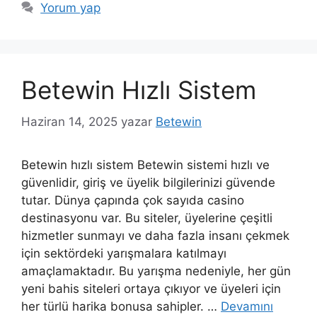
Yorum yap
Betewin Hızlı Sistem
Haziran 14, 2025
yazar
Betewin
Betewin hızlı sistem Betewin sistemi hızlı ve
güvenlidir, giriş ve üyelik bilgilerinizi güvende
tutar. Dünya çapında çok sayıda casino
destinasyonu var. Bu siteler, üyelerine çeşitli
hizmetler sunmayı ve daha fazla insanı çekmek
için sektördeki yarışmalara katılmayı
amaçlamaktadır. Bu yarışma nedeniyle, her gün
yeni bahis siteleri ortaya çıkıyor ve üyeleri için
her türlü harika bonusa sahipler. …
Devamını