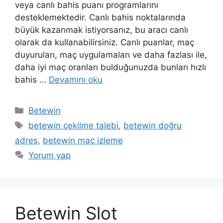
veya canlı bahis puanı programlarını
desteklemektedir. Canlı bahis noktalarında
büyük kazanmak istiyorsanız, bu aracı canlı
olarak da kullanabilirsiniz. Canlı puanlar, maç
duyuruları, maç uygulamaları ve daha fazlası ile,
daha iyi maç oranları bulduğunuzda bunları hızlı
bahis …
Devamını oku
Kategoriler
Betewin
Etiketler
betewin çekilme talebi
,
betewin doğru
adres
,
betewin maç izleme
Yorum yap
Betewin Slot