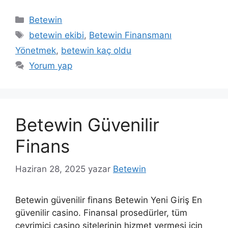
Kategoriler
Betewin
Etiketler
betewin ekibi
,
Betewin Finansmanı
Yönetmek
,
betewin kaç oldu
Yorum yap
Betewin Güvenilir
Finans
Haziran 28, 2025
yazar
Betewin
Betewin güvenilir finans Betewin Yeni Giriş En
güvenilir casino. Finansal prosedürler, tüm
çevrimiçi casino sitelerinin hizmet vermesi için