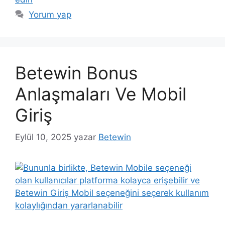
Yorum yap
Betewin Bonus
Anlaşmaları Ve Mobil
Giriş
Eylül 10, 2025
yazar
Betewin