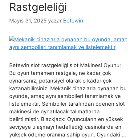
Rastgeleliği
Mayıs 31, 2025
yazar
Betewin
Betewin slot rastgeleliği slot Makinesi Oyunu:
Bu oyun tamamen rastgele, ne kadar çok
oynarsanız, potansiyel olarak o kadar çok
kazanabilirsiniz. Mekanik cihazlarla oynanan bu
oyunda, amaç aynı sembolleri tanımlamak ve
listelemektir. Semboller tarafından ödenen slot
makinesi de oynatılacak talimatlarda
belirtilmiştir. Blackjack: Oyuncuların en yüksek
seviyeye ulaşmayı hedeflediği casinolarda en
yüksek ödeme oranına sahip oyun. Oyundaki …